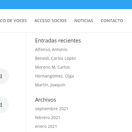
CO DE VOCES
ACCESO SOCIOS
NOTICIAS
CONTACTO
Entradas recientes
Alfonso, Antonio
Benedí, Carlos López
Moreno M, Carlos
Hernangómez, Olga
Martín, Joaquín
Archivos
septiembre 2021
febrero 2021
enero 2021